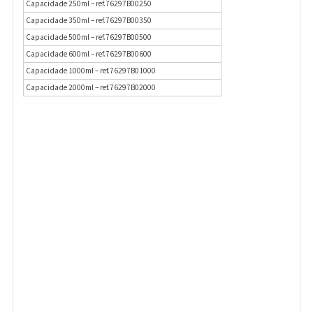
Capacidade 250ml – ref.76297B00250
Capacidade 350ml – ref.76297B00350
Capacidade 500ml – ref.76297B00500
Capacidade 600ml – ref.76297B00600
Capacidade 1000ml – ref.76297B01000
Capacidade 2000ml – ref.76297B02000