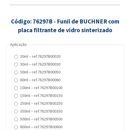
Código: 76297B - Funil de BUCHNER com
placa filtrante de vidro sinterizado
Aplicação
20ml – ref.76297B00020
30ml – ref.76297B00030
50ml – ref.76297B00050
60ml – ref.76297B00060
100ml – ref.76297B00100
150ml – ref.76297B00150
250ml – ref.76297B00250
350ml – ref.76297B00350
500ml – ref.76297B00500
600ml – ref.76297B00600