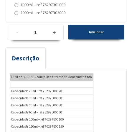
1000ml – ref.76297B01000
2000ml – ref.76297B02000
-
+
Descrição
Funil de BUCHNER com placa filtrante de vidro sinterizado
Capacidade 20ml – ref.76297B00020
Capacidade 30ml – ref.76297B00030
Capacidade 50ml – ref.76297B00050
Capacidade 60ml – ref.76297B00060
Capacidade 100ml – ref.76297B00100
Capacidade 150ml – ref.76297B00150