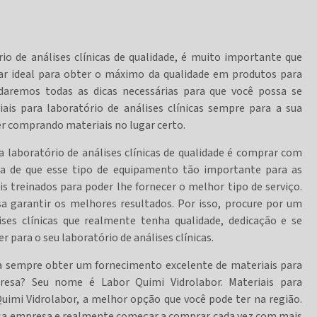
io de análises clínicas de qualidade, é muito importante que
gar ideal para obter o máximo da qualidade em produtos para
daremos todas as dicas necessárias para que você possa se
ais para laboratório de análises clínicas sempre para a sua
er comprando materiais no lugar certo.
 laboratório de análises clínicas de qualidade é comprar com
a de que esse tipo de equipamento tão importante para as
is treinados para poder lhe fornecer o melhor tipo de serviço.
sa garantir os melhores resultados. Por isso, procure por um
ises clínicas que realmente tenha qualidade, dedicação e se
 para o seu laboratório de análises clínicas.
sa sempre obter um fornecimento excelente de materiais para
presa? Seu nome é Labor Quimi Vidrolabor. Materiais para
Quimi Vidrolabor, a melhor opção que você pode ter na região.
ossa empresa e realmente começar a comprar cada vez com mais