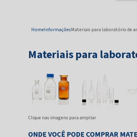
Home
Informações
Materiais para laboratório de an
Materiais para laborató
Clique nas imagens para ampliar
ONDE VOCÊ PODE COMPRAR MATER