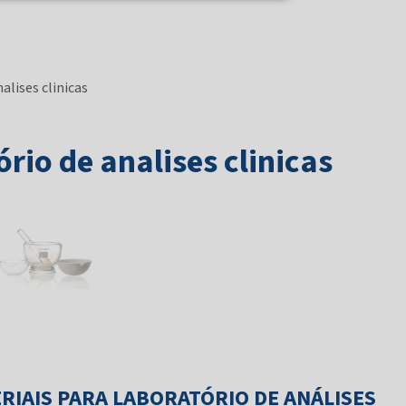
alises clinicas
rio de analises clinicas
IAIS PARA LABORATÓRIO DE ANÁLISES