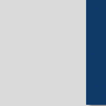
Tubo Con
Tubo C
Tubo 
Tub
Tubo para
Tubo pa
Viscosí
Visco