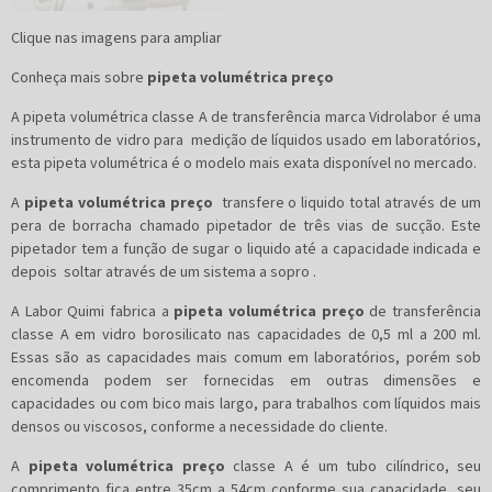
Clique nas imagens para ampliar
Conheça mais sobre
pipeta volumétrica preço
A pipeta volumétrica classe A de transferência marca Vidrolabor é uma
instrumento de vidro para medição de líquidos usado em laboratórios,
esta pipeta volumétrica é o modelo mais exata disponível no mercado.
A
pipeta volumétrica preço
transfere o liquido total através de um
pera de borracha chamado pipetador de três vias de sucção. Este
pipetador tem a função de sugar o liquido até a capacidade indicada e
depois soltar através de um sistema a sopro .
A Labor Quimi fabrica a
pipeta volumétrica preço
de transferência
classe A em vidro borosilicato nas capacidades de 0,5 ml a 200 ml.
Essas são as capacidades mais comum em laboratórios, porém sob
encomenda podem ser fornecidas em outras dimensões e
capacidades ou com bico mais largo, para trabalhos com líquidos mais
densos ou viscosos, conforme a necessidade do cliente.
A
pipeta volumétrica preço
classe A é um tubo cilíndrico, seu
comprimento fica entre 35cm a 54cm conforme sua capacidade, seu