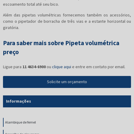
escoamento total até seu bico.
Além das pipetas volumétricas fornecemos também os acessórios,
como o pipetador de borracha de três vias e a estante horizontal ou
giratória.
Para saber mais sobre Pipeta volumétrica
preço
Ligue para
11 4634-6900
ou
clique aqui
e entre em contato por email.
Solicite um orçamento
Informações
Alambique de femel