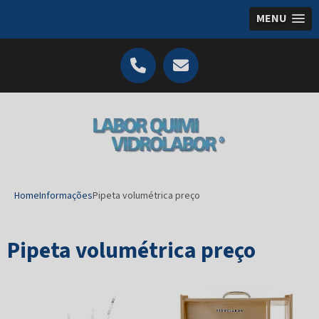
MENU
Home
Informações
Pipeta volumétrica preço
Pipeta volumétrica preço