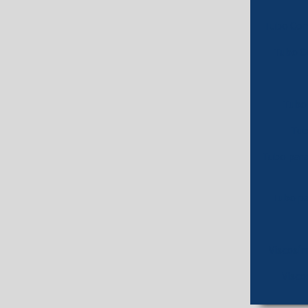
Tubo Con
Tubo C
Tubo 
Tub
Tubo para
Tubo pa
Viscosí
Visc