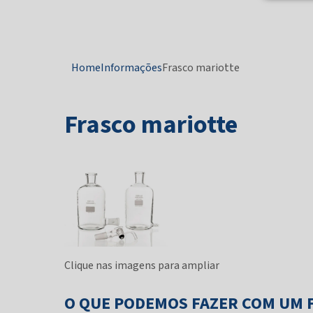
Home
Informações
Frasco mariotte
Frasco mariotte
Clique nas imagens para ampliar
O QUE PODEMOS FAZER COM UM 