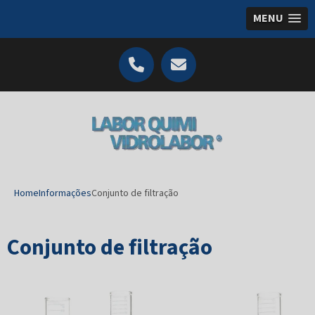
MENU
Home
Informações
Conjunto de filtração
Conjunto de filtração