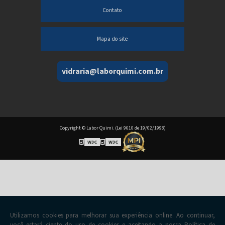
Contato
Mapa do site
vidraria@laborquimi.com.br
Copyright © Labor Quimi. (Lei 9610 de 19/02/1998)
W3C
W3C