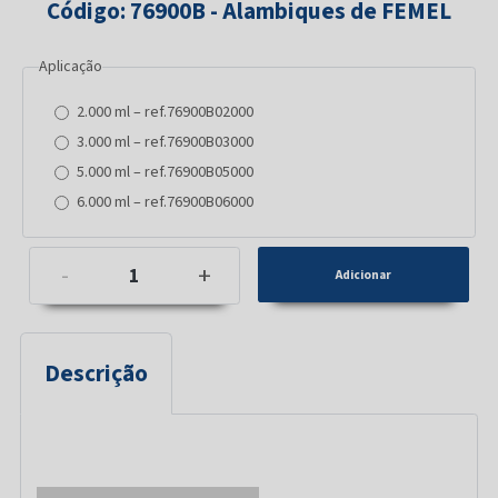
Código: 76900B - Alambiques de FEMEL
Aplicação
2.000 ml – ref.76900B02000
3.000 ml – ref.76900B03000
5.000 ml – ref.76900B05000
6.000 ml – ref.76900B06000
-
+
Descrição