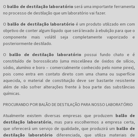
O
balão de destilação laboratório
será uma importante ferramenta
no processo de destilação que um laboratório vai fazer.
O
balão de destilação laboratório
é um produto utilizado em com
objetivo de conter algum líquido que será levado à ebulição para que o
componente mais volátil seja completamente vaporizado e
posteriormente destilado.
O
balão de destilação laboratório
possui fundo chato e é
constituído de borossilicato (uma miscelânea de óxidos de silício,
sódio, alumínio e boro – comercialmente conhecido pelo nome pirex),
pois como entra em contato direto com uma chama ou superfície
aquecida, o material de constituição deve ser bastante resistente
além de não sofrer alterações frente à boa parte das substâncias
químicas.
PROCURANDO POR BALÃO DE DESTILAÇÃO PARA NOSSO LABORATÓRIO
Atualmente existem diversas empresas que produzem
balão de
destilação laboratório
, mas para escolhermos a empresa certa,
que oferecerá um serviço de qualidade, que produzirá um
balão de
destilação laboratório
diferenciada, que utiliza materiais de