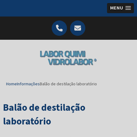
MENU
Home
Informações
Balão de destilação laboratório
Balão de destilação
laboratório