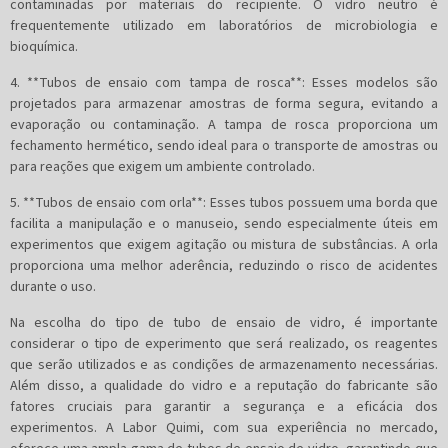
contaminadas por materiais do recipiente. O vidro neutro é
frequentemente utilizado em laboratórios de microbiologia e
bioquímica.
4. **Tubos de ensaio com tampa de rosca**: Esses modelos são
projetados para armazenar amostras de forma segura, evitando a
evaporação ou contaminação. A tampa de rosca proporciona um
fechamento hermético, sendo ideal para o transporte de amostras ou
para reações que exigem um ambiente controlado.
5. **Tubos de ensaio com orla**: Esses tubos possuem uma borda que
facilita a manipulação e o manuseio, sendo especialmente úteis em
experimentos que exigem agitação ou mistura de substâncias. A orla
proporciona uma melhor aderência, reduzindo o risco de acidentes
durante o uso.
Na escolha do tipo de tubo de ensaio de vidro, é importante
considerar o tipo de experimento que será realizado, os reagentes
que serão utilizados e as condições de armazenamento necessárias.
Além disso, a qualidade do vidro e a reputação do fabricante são
fatores cruciais para garantir a segurança e a eficácia dos
experimentos. A Labor Quimi, com sua experiência no mercado,