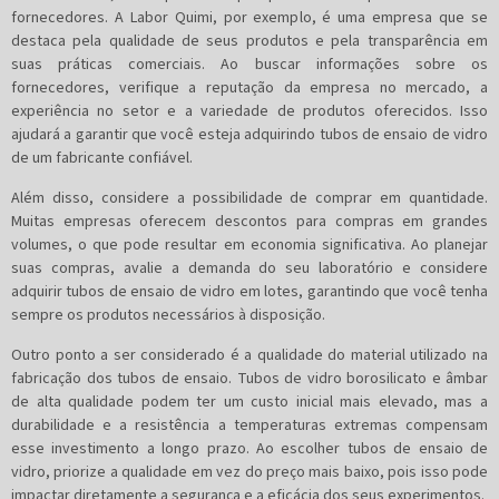
fornecedores. A Labor Quimi, por exemplo, é uma empresa que se
destaca pela qualidade de seus produtos e pela transparência em
suas práticas comerciais. Ao buscar informações sobre os
fornecedores, verifique a reputação da empresa no mercado, a
experiência no setor e a variedade de produtos oferecidos. Isso
ajudará a garantir que você esteja adquirindo tubos de ensaio de vidro
de um fabricante confiável.
Além disso, considere a possibilidade de comprar em quantidade.
Muitas empresas oferecem descontos para compras em grandes
volumes, o que pode resultar em economia significativa. Ao planejar
suas compras, avalie a demanda do seu laboratório e considere
adquirir tubos de ensaio de vidro em lotes, garantindo que você tenha
sempre os produtos necessários à disposição.
Outro ponto a ser considerado é a qualidade do material utilizado na
fabricação dos tubos de ensaio. Tubos de vidro borosilicato e âmbar
de alta qualidade podem ter um custo inicial mais elevado, mas a
durabilidade e a resistência a temperaturas extremas compensam
esse investimento a longo prazo. Ao escolher tubos de ensaio de
vidro, priorize a qualidade em vez do preço mais baixo, pois isso pode
impactar diretamente a segurança e a eficácia dos seus experimentos.