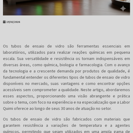
19/02/2026
Os tubos de ensaio de vidro são ferramentas essenciais em
laboratórios, utilizados para realizar reações químicas em pequena
escala. Sua versatilidade e resistência os tornam indispensáveis em
diversas áreas, como química, biologia e farmacologia. Com o avanço
da tecnologia e a crescente demanda por produtos de qualidade, é
fundamental entender os diferentes tipos de tubos de ensaio de vidro
disponíveis no mercado, suas vantagens e como encontrar opções
acessíveis sem comprometer a qualidade. Neste artigo, abordaremos
esses aspectos, proporcionando uma visão abrangente e prática
sobre o tema, com foco na experiência e na especialização que a Labor
Quimi oferece ao longo de seus 30 anos de atuação no setor.
Os tubos de ensaio de vidro são fabricados com materiais que
garantem resistência a variações de temperatura e a agentes
químicos, permitindo que sejam utilizados em uma ampla gama de