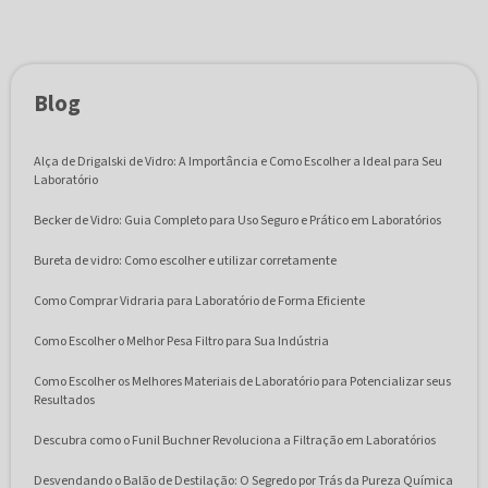
Blog
Alça de Drigalski de Vidro: A Importância e Como Escolher a Ideal para Seu
Laboratório
Becker de Vidro: Guia Completo para Uso Seguro e Prático em Laboratórios
Bureta de vidro: Como escolher e utilizar corretamente
Como Comprar Vidraria para Laboratório de Forma Eficiente
Como Escolher o Melhor Pesa Filtro para Sua Indústria
Como Escolher os Melhores Materiais de Laboratório para Potencializar seus
Resultados
Descubra como o Funil Buchner Revoluciona a Filtração em Laboratórios
Desvendando o Balão de Destilação: O Segredo por Trás da Pureza Química