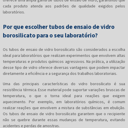
oferece uma ampla gama de tubos de ensaio de vidro, garantindo que
cada produto atenda aos padrões de qualidade exigidos pelos
laboratórios.
Por que escolher tubos de ensaio de vidro
borosilicato para o seu laboratório?
Os tubos de ensaio de vidro borosilicato são considerados a escolha
ideal para laboratórios que realizam experimentos que envolvem altas
temperaturas e produtos químicos agressivos. Na prática, a utilização
desse tipo de vidro oferece diversas vantagens que podem impactar
diretamente a eficiência e a segurança dos trabalhos laboratoriais.
Uma das principais características do vidro borosilicato é sua
resistência térmica. Esse material pode suportar variações bruscas de
temperatura, o que o torna ideal para reações que exigem
aquecimento. Por exemplo, em laboratórios químicos, é comum
realizar reações que envolvem a mistura de substâncias em ebulição.
Os tubos de ensaio de vidro borosilicato garantem que o recipiente
não se quebre durante essas mudanças de temperatura, evitando
acidentes e perdas de amostras.