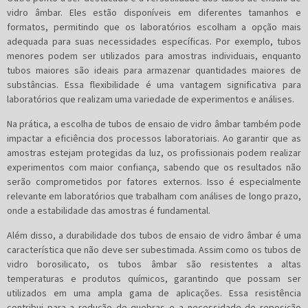
vidro âmbar. Eles estão disponíveis em diferentes tamanhos e
formatos, permitindo que os laboratórios escolham a opção mais
adequada para suas necessidades específicas. Por exemplo, tubos
menores podem ser utilizados para amostras individuais, enquanto
tubos maiores são ideais para armazenar quantidades maiores de
substâncias. Essa flexibilidade é uma vantagem significativa para
laboratórios que realizam uma variedade de experimentos e análises.
Na prática, a escolha de tubos de ensaio de vidro âmbar também pode
impactar a eficiência dos processos laboratoriais. Ao garantir que as
amostras estejam protegidas da luz, os profissionais podem realizar
experimentos com maior confiança, sabendo que os resultados não
serão comprometidos por fatores externos. Isso é especialmente
relevante em laboratórios que trabalham com análises de longo prazo,
onde a estabilidade das amostras é fundamental.
Além disso, a durabilidade dos tubos de ensaio de vidro âmbar é uma
característica que não deve ser subestimada. Assim como os tubos de
vidro borosilicato, os tubos âmbar são resistentes a altas
temperaturas e produtos químicos, garantindo que possam ser
utilizados em uma ampla gama de aplicações. Essa resistência