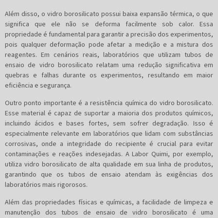
Além disso, o vidro borosilicato possui baixa expansão térmica, o que
significa que ele não se deforma facilmente sob calor. Essa
propriedade é fundamental para garantir a precisão dos experimentos,
pois qualquer deformação pode afetar a medição e a mistura dos
reagentes. Em cenários reais, laboratórios que utilizam tubos de
ensaio de vidro borosilicato relatam uma redução significativa em
quebras e falhas durante os experimentos, resultando em maior
eficiência e segurança.
Outro ponto importante é a resistência química do vidro borosilicato.
Esse material é capaz de suportar a maioria dos produtos químicos,
incluindo ácidos e bases fortes, sem sofrer degradação. Isso é
especialmente relevante em laboratórios que lidam com substâncias
corrosivas, onde a integridade do recipiente é crucial para evitar
contaminações e reações indesejadas. A Labor Quimi, por exemplo,
utiliza vidro borosilicato de alta qualidade em sua linha de produtos,
garantindo que os tubos de ensaio atendam às exigências dos
laboratórios mais rigorosos.
Além das propriedades físicas e químicas, a facilidade de limpeza e
manutenção dos tubos de ensaio de vidro borosilicato é uma