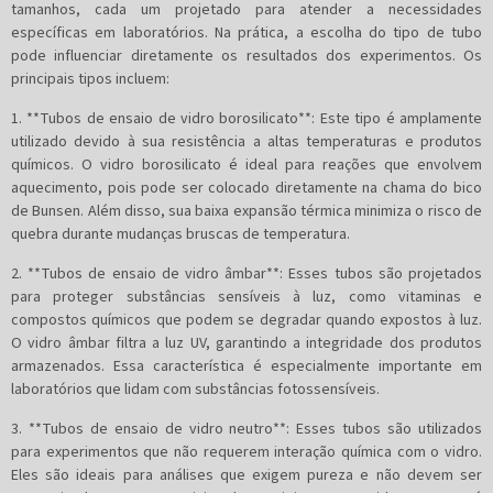
tamanhos, cada um projetado para atender a necessidades
específicas em laboratórios. Na prática, a escolha do tipo de tubo
pode influenciar diretamente os resultados dos experimentos. Os
principais tipos incluem:
1. **Tubos de ensaio de vidro borosilicato**: Este tipo é amplamente
utilizado devido à sua resistência a altas temperaturas e produtos
químicos. O vidro borosilicato é ideal para reações que envolvem
aquecimento, pois pode ser colocado diretamente na chama do bico
de Bunsen. Além disso, sua baixa expansão térmica minimiza o risco de
quebra durante mudanças bruscas de temperatura.
2. **Tubos de ensaio de vidro âmbar**: Esses tubos são projetados
para proteger substâncias sensíveis à luz, como vitaminas e
compostos químicos que podem se degradar quando expostos à luz.
O vidro âmbar filtra a luz UV, garantindo a integridade dos produtos
armazenados. Essa característica é especialmente importante em
laboratórios que lidam com substâncias fotossensíveis.
3. **Tubos de ensaio de vidro neutro**: Esses tubos são utilizados
para experimentos que não requerem interação química com o vidro.
Eles são ideais para análises que exigem pureza e não devem ser