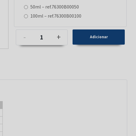
50ml – ref.76300B00050
100ml – ref.76300B00100
-
+
o