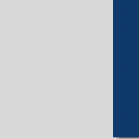
Tubo Con
Tubo C
Tubo 
Tub
Tubo para
Tubo pa
Viscosí
Visc